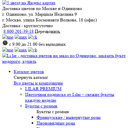
Доставка цветов
по Москве и Одинцово
г. Одинцово, ул. Маршала Неделина 9
г. Москва, улица Космонавта Волкова, 18 (офис)
Доставка - круглосуточно
8 800 201-39-18
Перезвонить
с 9.00 до 21.00 без выходных
Каталог цветов
Свернуть каталог
Все цветы и композиции
LILAR PREMIUM
Цветочная подписка от Lilar – свежие букеты
каждую неделю
Букеты с розами
Букеты с розами
Французские / вывернутые розы
Пионовидные розы