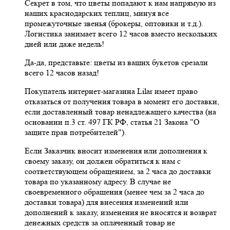
Секрет в том, что цветы попадают к нам напрямую из
наших краснодарских теплиц, минуя все
промежуточные звенья (брокеры, оптовики и т.д.).
Логистика занимает всего 12 часов вместо нескольких
дней или даже недель!
Да-да, представьте: цветы из ваших букетов срезали
всего 12 часов назад!
Покупатель интернет-магазина Lilar имеет право
отказаться от получения товара в момент его доставки,
если доставленный товар ненадлежащего качества (на
основании п.3 ст. 497 ГК РФ, статья 21 Закона "О
защите прав потребителей").
Если Заказчик вносит изменения или дополнения к
своему заказу, он должен обратиться к нам с
соответствующем обращением, за 2 часа до доставки
товара по указанному адресу. В случае не
своевременного обращения (менее чем за 2 часа до
доставки товара) для внесения изменений или
дополнений к заказу, изменения не вносятся и возврат
денежных средств за оплаченный товар не