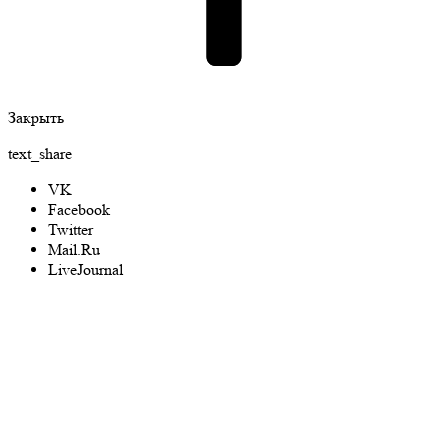
Закрыть
text_share
VK
Facebook
Twitter
Mail.Ru
LiveJournal