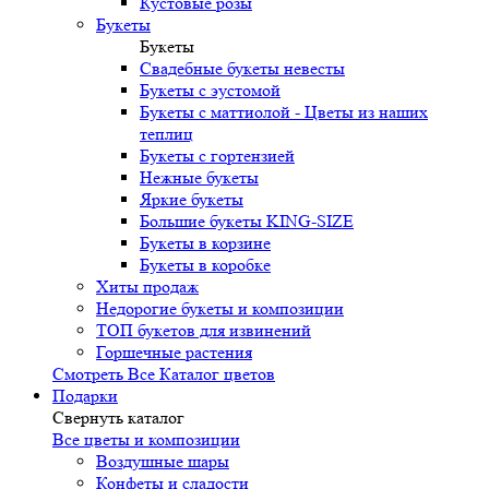
Кустовые розы
Букеты
Букеты
Свадебные букеты невесты
Букеты с эустомой
Букеты с маттиолой - Цветы из наших
теплиц
Букеты с гортензией
Нежные букеты
Яркие букеты
Большие букеты KING-SIZE
Букеты в корзине
Букеты в коробке
Хиты продаж
Недорогие букеты и композиции
ТОП букетов для извинений
Горшечные растения
Смотреть Все Каталог цветов
Подарки
Свернуть каталог
Все цветы и композиции
Воздушные шары
Конфеты и сладости