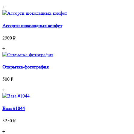
+
Ассорти шоколадных конфет
2500 ₽
+
Открытка-фотография
500 ₽
+
Ваза #1044
3250 ₽
+