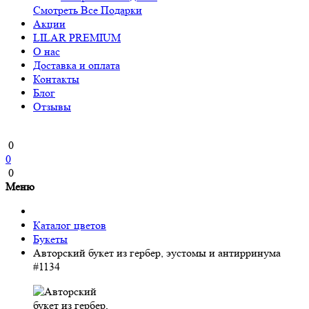
Смотреть Все Подарки
Акции
LILAR PREMIUM
О нас
Доставка и оплата
Контакты
Блог
Отзывы
0
0
0
Меню
Каталог цветов
Букеты
Авторский букет из гербер, эустомы и антирринума
#1134