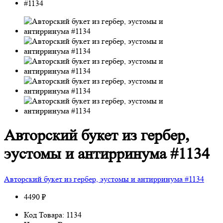
Авторский букет из гербер,
эустомы и антирринума #1134
Авторский букет из гербер, эустомы и антирринума #1134
4490 ₽
Код Товара: 1134