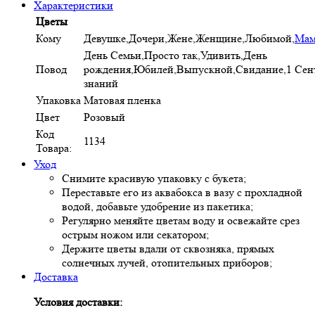
Характеристики
Цветы
Кому
Девушке,Дочери,Жене,Женщине,Любимой,
Мам
День Семьи,Просто так,Удивить,День
Повод
рождения,Юбилей,Выпускной,Свидание,1 Сент
знаний
Упаковка
Матовая пленка
Цвет
Розовый
Код
1134
Товара:
Уход
Снимите красивую упаковку с букета;
Переставьте его из аквабокса в вазу с прохладной
водой, добавьте удобрение из пакетика;
Регулярно меняйте цветам воду и освежайте срез
острым ножом или секатором;
Держите цветы вдали от сквозняка, прямых
солнечных лучей, отопительных приборов;
Доставка
Условия доставки: