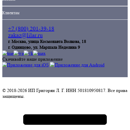
Клиентам
+7 (800) 201-39-18
zakaz@lilar.ru
г. Москва, улица Космонавта Волкова, 18
г. Одинцoво, ул. Маршала Неделина 9
Скачивайте наше приложение
© 2018-2026 ИП Григорян Л. Г. ИНН 501810950817. Все права
защищены.