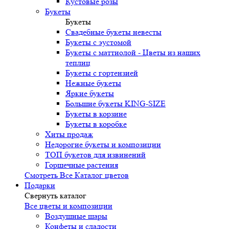
Кустовые розы
Букеты
Букеты
Свадебные букеты невесты
Букеты с эустомой
Букеты с маттиолой - Цветы из наших
теплиц
Букеты с гортензией
Нежные букеты
Яркие букеты
Большие букеты KING-SIZE
Букеты в корзине
Букеты в коробке
Хиты продаж
Недорогие букеты и композиции
ТОП букетов для извинений
Горшечные растения
Смотреть Все Каталог цветов
Подарки
Свернуть каталог
Все цветы и композиции
Воздушные шары
Конфеты и сладости