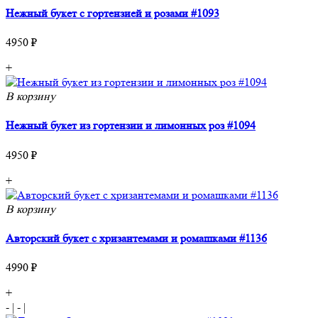
Нежный букет с гортензией и розами #1093
4950 ₽
+
В корзину
Нежный букет из гортензии и лимонных роз #1094
4950 ₽
+
В корзину
Авторский букет с хризантемами и ромашками #1136
4990 ₽
+
-
|
-
|