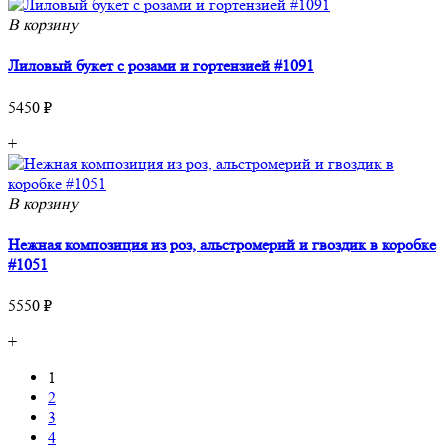
В корзину
Лиловый букет с розами и гортензией #1091
5450 ₽
+
В корзину
Нежная композиция из роз, альстромерий и гвоздик в коробке
#1051
5550 ₽
+
1
2
3
4