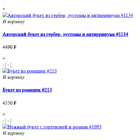
+
В корзину
Авторский букет из гербер, эустомы и антирринума #1134
4490 ₽
+
-
|
-
|
В корзину
Букет из ромашек #213
4550 ₽
+
-
|
-
|
В корзину