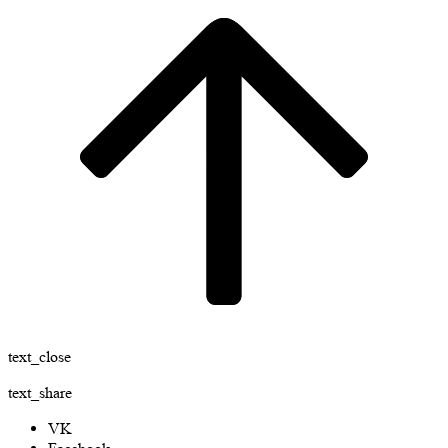
text_close
text_share
VK