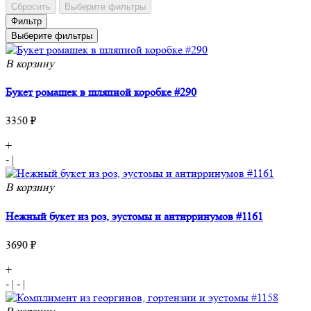
Сбросить
Выберите фильтры
Фильтр
Выберите фильтры
В корзину
Букет ромашек в шляпной коробке #290
3350 ₽
+
-
|
В корзину
Нежный букет из роз, эустомы и антирринумов #1161
3690 ₽
+
-
|
-
|