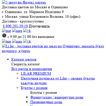
Доставка цветов
по Москве и Одинцово
г. Одинцово, ул. Маршала Неделина 9
г. Москва, улица Космонавта Волкова, 18 (офис)
Доставка - круглосуточно
8 800 201-39-18
Перезвонить
с 9.00 до 21.00 без выходных
Каталог цветов
Свернуть каталог
Все цветы и композиции
LILAR PREMIUM
Цветочная подписка от Lilar – свежие букеты
каждую неделю
Букеты с розами
Букеты с розами
Французские / вывернутые розы
Пионовидные розы