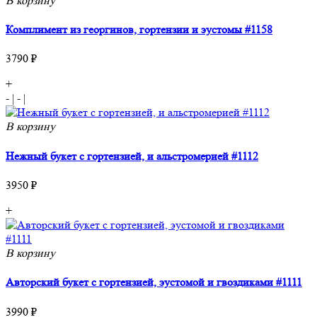
В корзину
Комплимент из георгинов, гортензии и эустомы #1158
3790 ₽
+
-
|
-
|
В корзину
Нежный букет с гортензией, и альстромерией #1112
3950 ₽
+
В корзину
Авторский букет с гортензией, эустомой и гвоздиками #1111
3990 ₽