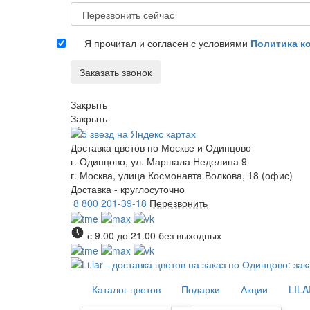
Я прочитал и согласен с условиями
Политика к
Заказать звонок
Закрыть
Закрыть
Доставка цветов
по Москве и Одинцово
г. Одинцово, ул. Маршала Неделина 9
г. Москва, улица Космонавта Волкова, 18 (офис)
Доставка - круглосуточно
8 800 201-39-18
Перезвонить
с 9.00 до 21.00 без выходных
Каталог цветов
Подарки
Акции
LIL