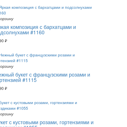
корзину
кая композиция с бархатцами и
одсолнухами #1160
90 ₽
корзину
жный букет с французскими розами и
ртензией #1115
90 ₽
корзину
кет с кустовыми розами, гортензиями и