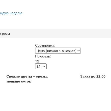
каждую неделю
е розы
Сортировка:
Показать:
12
Свежие цветы – срезка
Заказ до 22:00
меньше суток