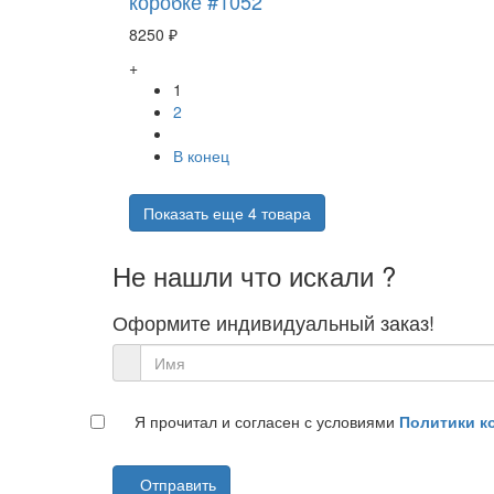
коробке #1052
8250 ₽
+
1
2
В конец
Показать еще 4 товара
Не нашли что искали ?
Оформите индивидуальный заказ!
Я прочитал и согласен с условиями
Политики к
Отправить