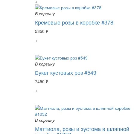
+
В корзину
Кремовые розы в кopoбке #378
5350 ₽
+
В корзину
Букет кустовых роз #549
7450 ₽
+
В корзину
Маттиола, розы и эустома в шляпной