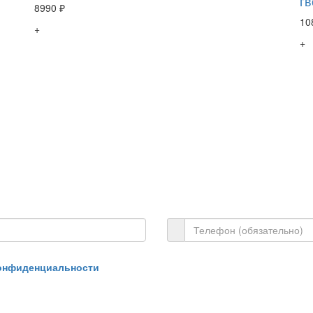
гв
8990 ₽
10
+
+
онфиденциальности