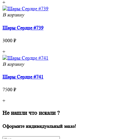
+
В корзину
Шары Сердце #739
3000 ₽
+
В корзину
Шары Сердце #741
7500 ₽
+
Не нашли что искали ?
Оформите индивидуальный заказ!