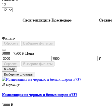
12
Свои теплицы в Краснодаре
Свежие 
Фильтp
Сбросить
Выберите фильтры
3000
-
7500
₽
Цена
-
₽
Сбросить
Выберите фильтры
Фильтр
Выберите фильтры
В корзину
Композиция из черных и белых шаров #737
3000 ₽