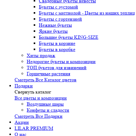
Свадебные букеты невесты
Букеты с эустомой
Букеты с маттиолой - Цветы из наших теплиц
Букеты с гортензией
Нежные букеты
Яркие букеты
Большие букеты KING-SIZE
Букеты в корзине
Букеты в коробке
Хиты продаж
Недорогие букеты и композиции
ТОП букетов для извинений
Горшечные растения
Смотреть Все Каталог цветов
Подарки
Свернуть каталог
Все цветы и композиции
Воздушные шары
Конфеты и сладости
Смотреть Все Подарки
Акции
LILAR PREMIUM
О нас