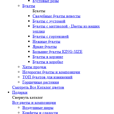
Кустовые розы
Букеты
Букеты
Свадебные букеты невесты
Букеты с эустомой
Букеты с маттиолой - Цветы из наших
теплиц
Букеты с гортензией
Нежные букеты
Яркие букеты
Большие букеты KING-SIZE
Букеты в корзине
Букеты в коробке
Хиты продаж
Недорогие букеты и композиции
ТОП букетов для извинений
Горшечные растения
Смотреть Все Каталог цветов
Подарки
Свернуть каталог
Все цветы и композиции
Воздушные шары
Конфеты и сладости