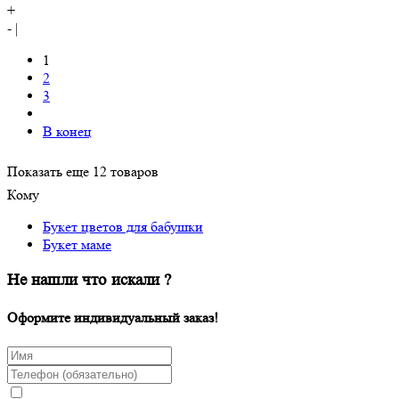
+
-
|
1
2
3
В конец
Показать еще 12 товаров
Кому
Букет цветов для бабушки
Букет маме
Не нашли что искали ?
Оформите индивидуальный заказ!