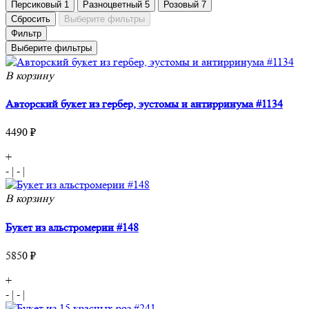
Персиковый
1
Разноцветный
5
Розовый
7
Сбросить
Выберите фильтры
Фильтр
Выберите фильтры
В корзину
Авторский букет из гербер, эустомы и антирринума #1134
4490 ₽
+
-
|
-
|
В корзину
Букет из альстромерии #148
5850 ₽
+
-
|
-
|