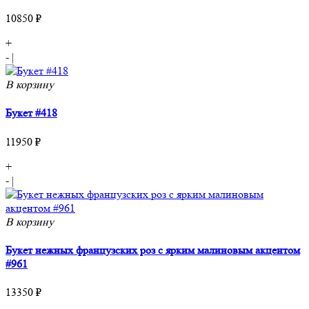
10850 ₽
+
-
|
В корзину
Букет #418
11950 ₽
+
-
|
В корзину
Букет нежных французских роз с ярким малиновым акцентом
#961
13350 ₽