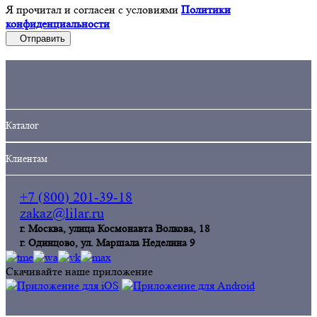
Я прочитал и согласен с условиями
Политики
конфиденциальности
Отправить
Кaталог
Клиентам
+7 (800) 201-39-18
zakaz@lilar.ru
г. Москва, улица Космонавта Волкова, 18
г. Одинцoво, ул. Маршала Неделина 9
Скачивайте наше приложение