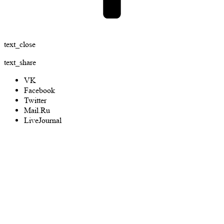
text_close
text_share
VK
Facebook
Twitter
Mail.Ru
LiveJournal