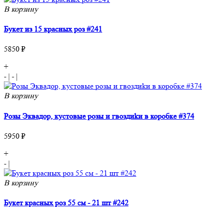
В корзину
Букет из 15 красных роз #241
5850 ₽
+
-
|
-
|
В корзину
Розы Эквадор, кустовые розы и гвoздиkи в коробке #374
5950 ₽
+
-
|
В корзину
Букет красных роз 55 см - 21 шт #242