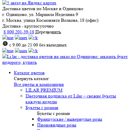
Доставка цветов
по Москве и Одинцово
г. Одинцово, ул. Маршала Неделина 9
г. Москва, улица Космонавта Волкова, 18 (офис)
Доставка - круглосуточно
8 800 201-39-18
Перезвонить
с 9.00 до 21.00 без выходных
Каталог цветов
Свернуть каталог
Все цветы и композиции
LILAR PREMIUM
Цветочная подписка от Lilar – свежие букеты
каждую неделю
Букеты с розами
Букеты с розами
Французские / вывернутые розы
Пионовидные розы