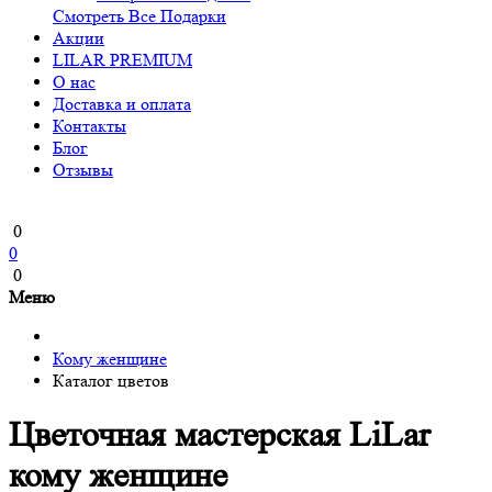
Смотреть Все Подарки
Акции
LILAR PREMIUM
О нас
Доставка и оплата
Контакты
Блог
Отзывы
0
0
0
Меню
Кому женщине
Каталог цветов
Цветочная мастерская LiLar
кому женщине