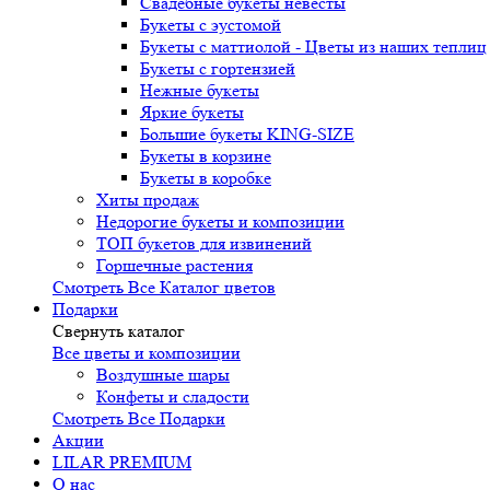
Свадебные букеты невесты
Букеты с эустомой
Букеты с маттиолой - Цветы из наших теплиц
Букеты с гортензией
Нежные букеты
Яркие букеты
Большие букеты KING-SIZE
Букеты в корзине
Букеты в коробке
Хиты продаж
Недорогие букеты и композиции
ТОП букетов для извинений
Горшечные растения
Смотреть Все Каталог цветов
Подарки
Свернуть каталог
Все цветы и композиции
Воздушные шары
Конфеты и сладости
Смотреть Все Подарки
Акции
LILAR PREMIUM
О нас