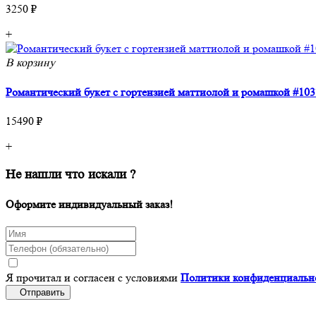
3250 ₽
+
В корзину
Романтический букет с гортензией маттиолой и ромашкой #103
15490 ₽
+
Не нашли что искали ?
Оформите индивидуальный заказ!
Я прочитал и согласен с условиями
Политики конфиденциальн
Отправить