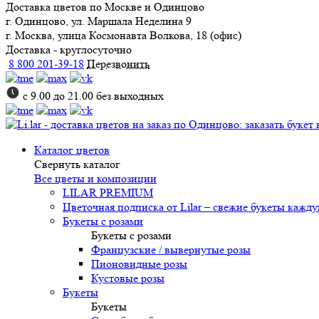
Доставка цветов
по Москве и Одинцово
г. Одинцово, ул. Маршала Неделина 9
г. Москва, улица Космонавта Волкова, 18 (офис)
Доставка - круглосуточно
8 800 201-39-18
Перезвонить
с 9.00 до 21.00 без выходных
Каталог цветов
Свернуть каталог
Все цветы и композиции
LILAR PREMIUM
Цветочная подписка от Lilar – свежие букеты кажд
Букеты с розами
Букеты с розами
Французские / вывернутые розы
Пионовидные розы
Кустовые розы
Букеты
Букеты