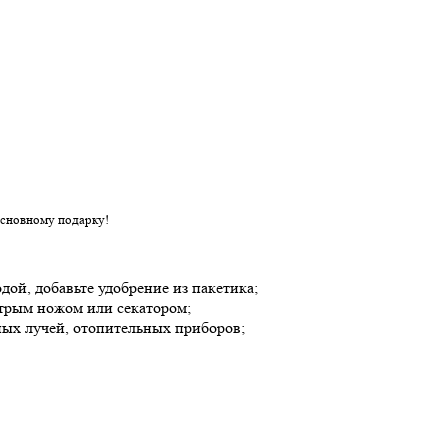
основному подарку!
одой, добавьте удобрение из пакетика;
стрым ножом или секатором;
ных лучей, отопительных приборов;