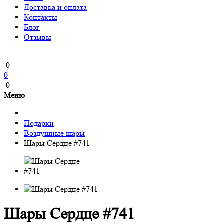
Доставка и оплата
Контакты
Блог
Отзывы
0
0
0
Меню
Подарки
Воздушные шары
Шары Сердце #741
Шары Сердце #741