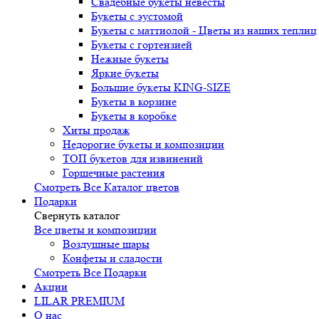
Свадебные букеты невесты
Букеты с эустомой
Букеты с маттиолой - Цветы из наших теплиц
Букеты с гортензией
Нежные букеты
Яркие букеты
Большие букеты KING-SIZE
Букеты в корзине
Букеты в коробке
Хиты продаж
Недорогие букеты и композиции
ТОП букетов для извинений
Горшечные растения
Смотреть Все Каталог цветов
Подарки
Свернуть каталог
Все цветы и композиции
Воздушные шары
Конфеты и сладости
Смотреть Все Подарки
Акции
LILAR PREMIUM
О нас