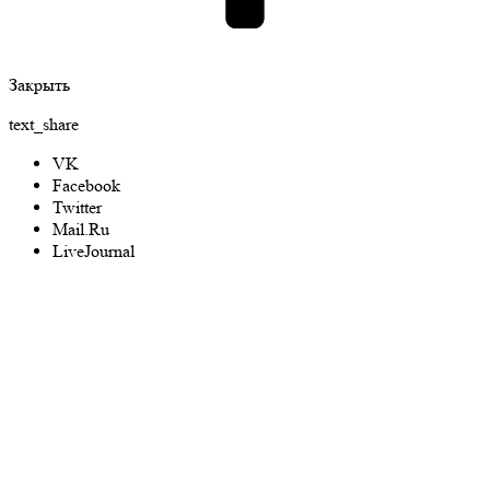
Закрыть
text_share
VK
Facebook
Twitter
Mail.Ru
LiveJournal