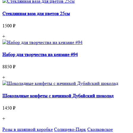
Стеклянная ваза для цветов 25см
1500 ₽
+
Набор для творчества на кензане #94
8850 ₽
+
Шоколадные конфеты с начинкой Дубайский шоколад
1450 ₽
+
Розы в шляпной коробке
Солнцево-Парк
Сколковское