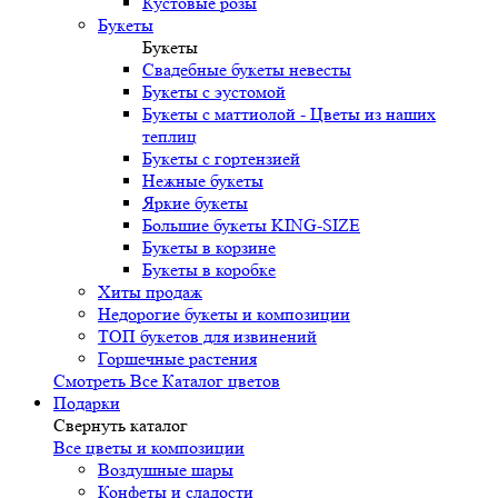
Кустовые розы
Букеты
Букеты
Свадебные букеты невесты
Букеты с эустомой
Букеты с маттиолой - Цветы из наших
теплиц
Букеты с гортензией
Нежные букеты
Яркие букеты
Большие букеты KING-SIZE
Букеты в корзине
Букеты в коробке
Хиты продаж
Недорогие букеты и композиции
ТОП букетов для извинений
Горшечные растения
Смотреть Все Каталог цветов
Подарки
Свернуть каталог
Все цветы и композиции
Воздушные шары
Конфеты и сладости