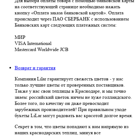
Для выбора оплаты товара с помощью банковской карты
на соответствующей странице необходимо нажать
кнопку «Оплата заказа банковской картой». Оплата
происходит через ПАО СБЕРБАНК с использованием
Банковских карт следующих платежных систем:
МИР
VISA International
Mastercard Worldwide JCB
Возврат и гарантия
Компания Lilar гарантирует свежесть цветов - у нас
только лучшие цветы от проверенных поставщиков.
Также у нас свои теплицы в Краснодаре, и мы точно
знаем: российский цветок ничем не хуже голландского.
Более того, по качеству он даже превосходит
зарубежных производителей! При правильном уходе
букеты LiLar могут радовать вас красотой долгое время.
Секрет в том, что цветы попадают к нам напрямую из
наших краснодарских теплиц, минуя все