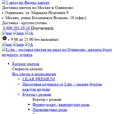
Доставка цветов
по Москве и Одинцово
г. Одинцово, ул. Маршала Неделина 9
г. Москва, улица Космонавта Волкова, 18 (офис)
Доставка - круглосуточно
8 800 201-39-18
Перезвонить
с 9.00 до 21.00 без выходных
Каталог цветов
Свернуть каталог
Все цветы и композиции
LILAR PREMIUM
Цветочная подписка от Lilar – свежие букеты
каждую неделю
Букеты с розами
Букеты с розами
Французские / вывернутые розы
Пионовидные розы