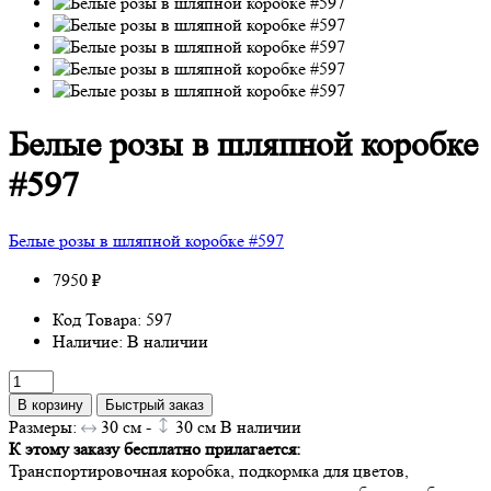
Белые розы в шляпной коробке
#597
Белые розы в шляпной коробке #597
7950 ₽
Код Товара: 597
Наличие: В наличии
В корзину
Быстрый заказ
Размеры:
30
см -
30
см
В наличии
К этому заказу бесплатно прилагается:
Транспортировочная коробка, подкормка для цветов,