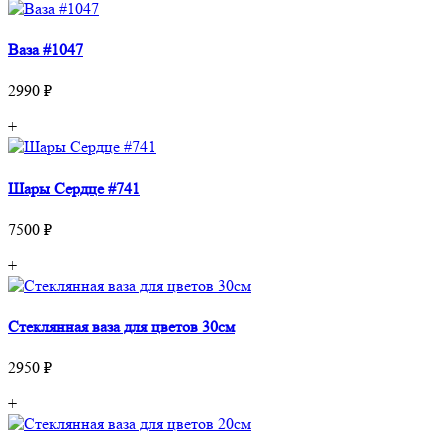
Ваза #1047
2990 ₽
+
Шары Сердце #741
7500 ₽
+
Стеклянная ваза для цветов 30см
2950 ₽
+