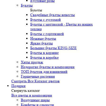
Кустовые розы
Букеты
Букеты
Свадебные букеты невесты
Букеты с эустомой
Букеты с маттиолой - Цветы из наших
теплиц
Букеты с гортензией
Нежные букеты
Яркие букеты
Большие букеты KING-SIZE
Букеты в корзине
Букеты в коробке
Хиты продаж
Недорогие букеты и композиции
ТОП букетов для извинений
Горшечные растения
Смотреть Все Каталог цветов
Подарки
Свернуть каталог
Все цветы и композиции
Воздушные шары
Конфеты и сладости