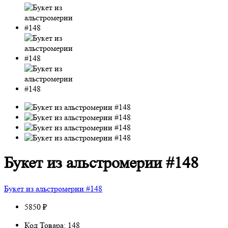
Букет из альстромерии #148
Букет из альстромерии #148
5850 ₽
Код Товара: 148