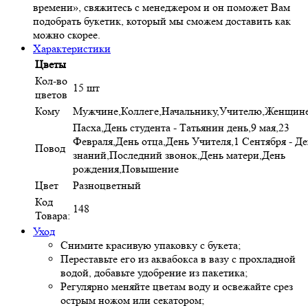
времени», свяжитесь с менеджером и он поможет Вам
подобрать букетик, который мы сможем доставить как
можно скорее.
Характеристики
Цветы
Кол-во
15 шт
цветов
Кому
Мужчине,Коллеге,Начальнику,Учителю,Женщине
Пасха,День студента - Татьянин день,9 мая,23
Февраля,День отца,День Учителя,1 Сентября - Д
Повод
знаний,Последний звонок,День матери,День
рождения,Повышение
Цвет
Разноцветный
Код
148
Товара:
Уход
Снимите красивую упаковку с букета;
Переставьте его из аквабокса в вазу с прохладной
водой, добавьте удобрение из пакетика;
Регулярно меняйте цветам воду и освежайте срез
острым ножом или секатором;