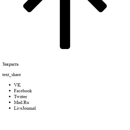
Закрыть
text_share
VK
Facebook
Twitter
Mail.Ru
LiveJournal