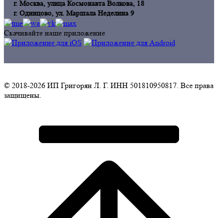
г. Москва, улица Космонавта Волкова, 18
г. Одинцoво, ул. Маршала Неделина 9
Скачивайте наше приложение
© 2018-2026 ИП Григорян Л. Г. ИНН 501810950817. Все права
защищены.