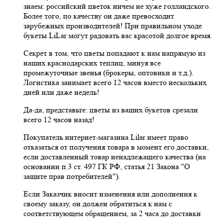
знаем: российский цветок ничем не хуже голландского.
Более того, по качеству он даже превосходит
зарубежных производителей! При правильном уходе
букеты LiLar могут радовать вас красотой долгое время.
Секрет в том, что цветы попадают к нам напрямую из
наших краснодарских теплиц, минуя все
промежуточные звенья (брокеры, оптовики и т.д.).
Логистика занимает всего 12 часов вместо нескольких
дней или даже недель!
Да-да, представьте: цветы из ваших букетов срезали
всего 12 часов назад!
Покупатель интернет-магазина Lilar имеет право
отказаться от получения товара в момент его доставки,
если доставленный товар ненадлежащего качества (на
основании п.3 ст. 497 ГК РФ, статья 21 Закона "О
защите прав потребителей").
Если Заказчик вносит изменения или дополнения к
своему заказу, он должен обратиться к нам с
соответствующем обращением, за 2 часа до доставки