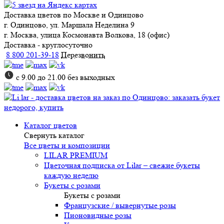
Доставка цветов
по Москве и Одинцово
г. Одинцово, ул. Маршала Неделина 9
г. Москва, улица Космонавта Волкова, 18 (офис)
Доставка - круглосуточно
8 800 201-39-18
Перезвонить
с 9.00 до 21.00 без выходных
Каталог цветов
Свернуть каталог
Все цветы и композиции
LILAR PREMIUM
Цветочная подписка от Lilar – свежие букеты
каждую неделю
Букеты с розами
Букеты с розами
Французские / вывернутые розы
Пионовидные розы