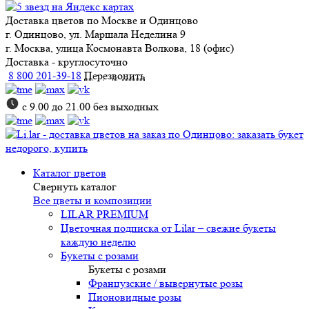
Доставка цветов
по Москве и Одинцово
г. Одинцово, ул. Маршала Неделина 9
г. Москва, улица Космонавта Волкова, 18 (офис)
Доставка - круглосуточно
8 800 201-39-18
Перезвонить
с 9.00 до 21.00 без выходных
Каталог цветов
Свернуть каталог
Все цветы и композиции
LILAR PREMIUM
Цветочная подписка от Lilar – свежие букеты
каждую неделю
Букеты с розами
Букеты с розами
Французские / вывернутые розы
Пионовидные розы