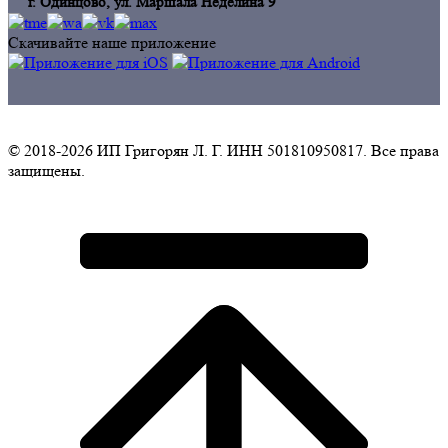
г. Одинцoво, ул. Маршала Неделина 9
Скачивайте наше приложение
© 2018-2026 ИП Григорян Л. Г. ИНН 501810950817. Все права
защищены.