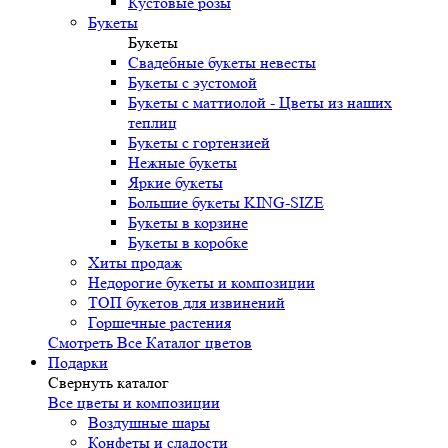
Кустовые розы
Букеты
Букеты
Свадебные букеты невесты
Букеты с эустомой
Букеты с маттиолой - Цветы из наших
теплиц
Букеты с гортензией
Нежные букеты
Яркие букеты
Большие букеты KING-SIZE
Букеты в корзине
Букеты в коробке
Хиты продаж
Недорогие букеты и композиции
ТОП букетов для извинений
Горшечные растения
Смотреть Все Каталог цветов
Подарки
Свернуть каталог
Все цветы и композиции
Воздушные шары
Конфеты и сладости