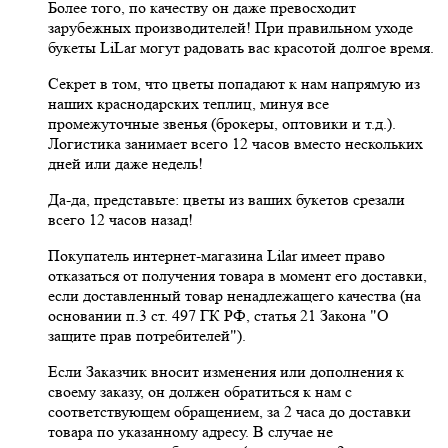
Более того, по качеству он даже превосходит
зарубежных производителей! При правильном уходе
букеты LiLar могут радовать вас красотой долгое время.
Секрет в том, что цветы попадают к нам напрямую из
наших краснодарских теплиц, минуя все
промежуточные звенья (брокеры, оптовики и т.д.).
Логистика занимает всего 12 часов вместо нескольких
дней или даже недель!
Да-да, представьте: цветы из ваших букетов срезали
всего 12 часов назад!
Покупатель интернет-магазина Lilar имеет право
отказаться от получения товара в момент его доставки,
если доставленный товар ненадлежащего качества (на
основании п.3 ст. 497 ГК РФ, статья 21 Закона "О
защите прав потребителей").
Если Заказчик вносит изменения или дополнения к
своему заказу, он должен обратиться к нам с
соответствующем обращением, за 2 часа до доставки
товара по указанному адресу. В случае не