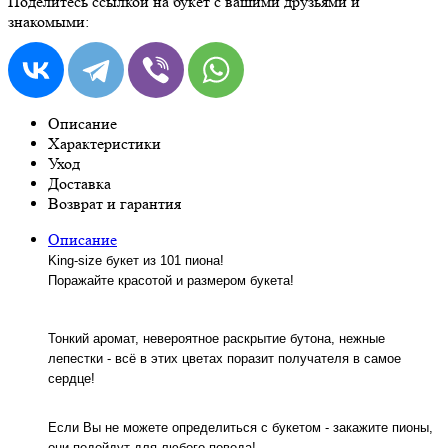
Поделитесь ссылкой на букет с вашими друзьями и
знакомыми:
Описание
Характеристики
Уход
Доставка
Возврат и гарантия
Описание
King-size букет из 101 пиона!
Поражайте красотой и размером букета!
Тонкий аромат, невероятное раскрытие бутона, нежные
лепестки - всё в этих цветах поразит получателя в самое
сердце!
Если Вы не можете определиться с букетом - закажите пионы,
они подойдут для любого повода!