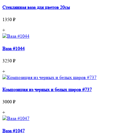
Стеклянная ваза для цветов 20см
1350 ₽
+
Ваза #1044
3250 ₽
+
Композиция из черных и белых шаров #737
3000 ₽
+
Ваза #1047