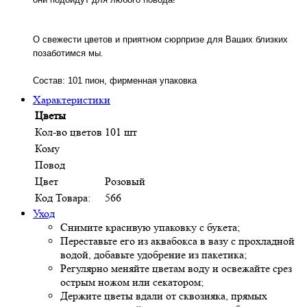
О свежести цветов и приятном сюрпризе для Ваших близких
позаботимся мы.
Состав: 101 пион, фирменная упаковка
Характеристики
Цветы
Кол-во цветов
101 шт
Кому
Повод
Цвет
Розовый
Код Товара:
566
Уход
Снимите красивую упаковку с букета;
Переставьте его из аквабокса в вазу с прохладной
водой, добавьте удобрение из пакетика;
Регулярно меняйте цветам воду и освежайте срез
острым ножом или секатором;
Держите цветы вдали от сквозняка, прямых