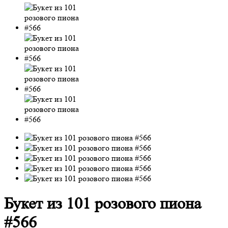
Букет из 101 розового пиона
#566