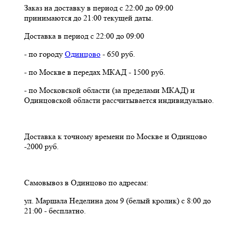
Заказ на доставку в период с 22:00 до 09:00
принимаются до 21:00 текущей даты.
Доставка в период с 22:00 до 09:00
- по городу
Одинцово
- 650 руб.
- по Москве в передах МКАД - 1500 руб.
- по Московской области (за пределами МКАД) и
Одинцовской области рассчитывается индивидуально.
Доставка к точному времени по Москве и Одинцово
-2000 руб.
Самовывоз в Одинцово по адресам:
ул. Маршала Неделина дом 9 (белый кролик) с 8:00 до
21:00 - бесплатно.