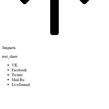
Закрыть
text_share
VK
Facebook
Twitter
Mail.Ru
LiveJournal