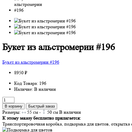
Букет из альстромерии #196
Букет из альстромерии #196
8950 ₽
Код Товара: 196
Наличие: В наличии
В корзину
Быстрый заказ
Размеры:
55
см -
50
см
В наличии
К этому заказу бесплатно прилагается:
Транспортировочная коробка, подкормка для цветов, открытка с