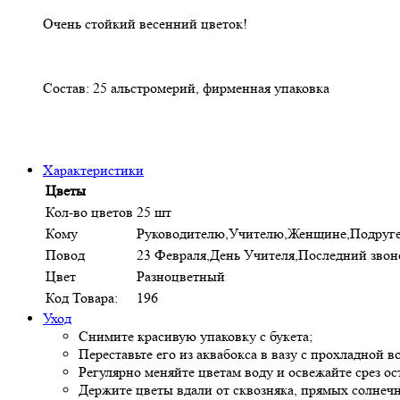
Очень стойкий весенний цветок!
Состав: 25 альстромерий, фирменная упаковка
Характеристики
Цветы
Кол-во цветов
25 шт
Кому
Руководителю,Учителю,Женщине,Подруге
Повод
23 Февраля,День Учителя,Последний зво
Цвет
Разноцветный
Код Товара:
196
Уход
Снимите красивую упаковку с букета;
Переставьте его из аквабокса в вазу с прохладной в
Регулярно меняйте цветам воду и освежайте срез о
Держите цветы вдали от сквозняка, прямых солнеч