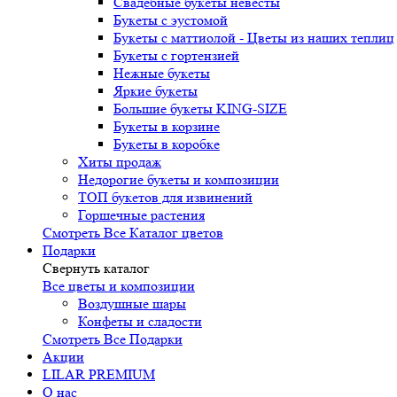
Свадебные букеты невесты
Букеты с эустомой
Букеты с маттиолой - Цветы из наших теплиц
Букеты с гортензией
Нежные букеты
Яркие букеты
Большие букеты KING-SIZE
Букеты в корзине
Букеты в коробке
Хиты продаж
Недорогие букеты и композиции
ТОП букетов для извинений
Горшечные растения
Смотреть Все Каталог цветов
Подарки
Свернуть каталог
Все цветы и композиции
Воздушные шары
Конфеты и сладости
Смотреть Все Подарки
Акции
LILAR PREMIUM
О нас