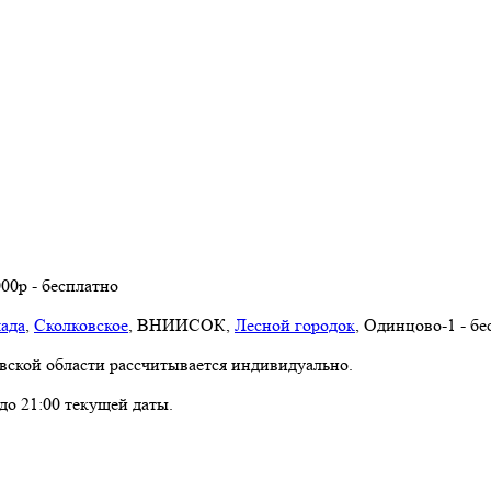
00р - бесплатно
лада
,
Сколковское
, ВНИИСОК,
Лесной городок
, Одинцово-1 - бе
вской области рассчитывается индивидуально.
 до 21:00 текущей даты.