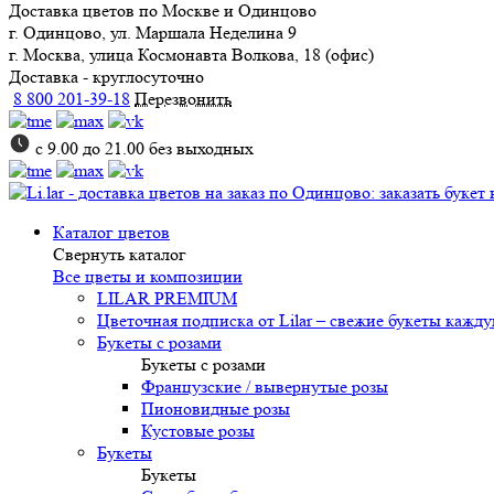
Доставка цветов
по Москве и Одинцово
г. Одинцово, ул. Маршала Неделина 9
г. Москва, улица Космонавта Волкова, 18 (офис)
Доставка - круглосуточно
8 800 201-39-18
Перезвонить
с 9.00 до 21.00 без выходных
Каталог цветов
Свернуть каталог
Все цветы и композиции
LILAR PREMIUM
Цветочная подписка от Lilar – свежие букеты кажд
Букеты с розами
Букеты с розами
Французские / вывернутые розы
Пионовидные розы
Кустовые розы
Букеты
Букеты