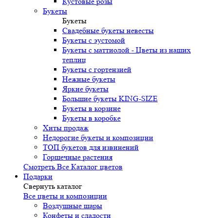
Кустовые розы
Букеты
Букеты
Свадебные букеты невесты
Букеты с эустомой
Букеты с маттиолой - Цветы из наших
теплиц
Букеты с гортензией
Нежные букеты
Яркие букеты
Большие букеты KING-SIZE
Букеты в корзине
Букеты в коробке
Хиты продаж
Недорогие букеты и композиции
ТОП букетов для извинений
Горшечные растения
Смотреть Все Каталог цветов
Подарки
Свернуть каталог
Все цветы и композиции
Воздушные шары
Конфеты и сладости