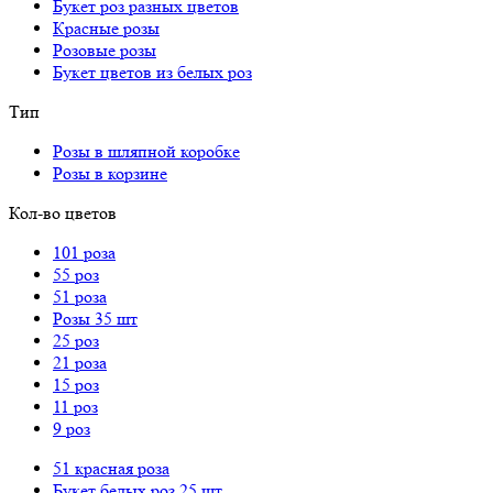
Букет роз разных цветов
Красные розы
Розовые розы
Букет цветов из белых роз
Тип
Розы в шляпной коробке
Розы в корзине
Кол-во цветов
101 роза
55 роз
51 роза
Розы 35 шт
25 роз
21 роза
15 роз
11 роз
9 роз
51 красная роза
Букет белых роз 25 шт