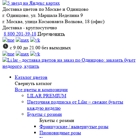
Доставка цветов
по Москве и Одинцово
г. Одинцово, ул. Маршала Неделина 9
г. Москва, улица Космонавта Волкова, 18 (офис)
Доставка - круглосуточно
8 800 201-39-18
Перезвонить
с 9.00 до 21.00 без выходных
Каталог цветов
Свернуть каталог
Все цветы и композиции
LILAR PREMIUM
Цветочная подписка от Lilar – свежие букеты
каждую неделю
Букеты с розами
Букеты с розами
Французские / вывернутые розы
Пионовидные розы