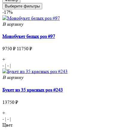
Выберите фильтры
-17%
В корзину
Монобукет белых роз #97
9750 ₽
11750 ₽
+
-
|
-
|
В корзину
Букет из 35 красных роз #243
13750 ₽
+
-
|
-
|
Цвет