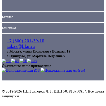
Кaталог
Клиентам
+7 (800) 201-39-18
zakaz@lilar.ru
г. Москва, улица Космонавта Волкова, 18
г. Одинцoво, ул. Маршала Неделина 9
Скачивайте наше приложение
© 2018-2026 ИП Григорян Л. Г. ИНН 501810950817. Все права
защищены.